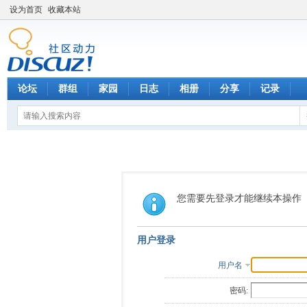
设为首页
收藏本站
论坛
群组
家园
日志
相册
分享
记录
您需要先登录才能继续本操作
用户登录
用户名
密码: