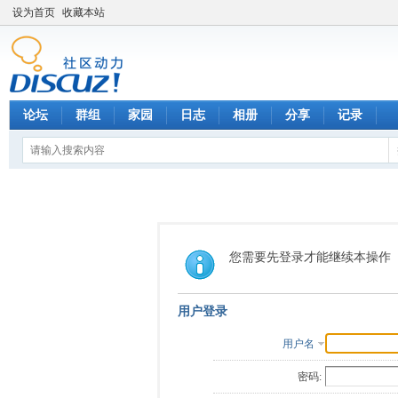
设为首页
收藏本站
论坛
群组
家园
日志
相册
分享
记录
您需要先登录才能继续本操作
用户登录
用户名
密码: