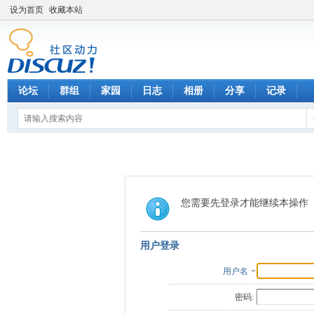
设为首页
收藏本站
论坛
群组
家园
日志
相册
分享
记录
您需要先登录才能继续本操作
用户登录
用户名
密码: