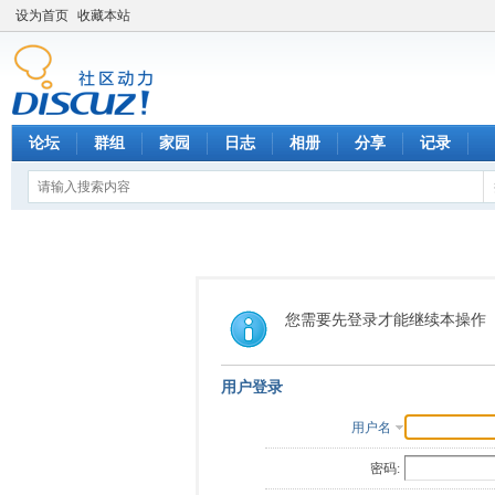
设为首页
收藏本站
论坛
群组
家园
日志
相册
分享
记录
您需要先登录才能继续本操作
用户登录
用户名
密码: