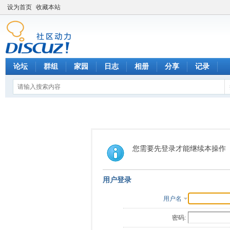
设为首页
收藏本站
论坛
群组
家园
日志
相册
分享
记录
您需要先登录才能继续本操作
用户登录
用户名
密码: