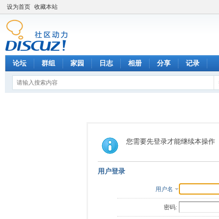
设为首页
收藏本站
论坛
群组
家园
日志
相册
分享
记录
您需要先登录才能继续本操作
用户登录
用户名
密码: