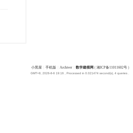
小黑屋
|
手机版
|
Archiver
|
数学建模网
(
湘ICP备11011602号
)
GMT+8, 2026-8-6 19:16
, Processed in 0.021474 second(s), 4 queries .