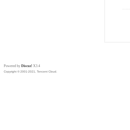
Powered by
Discuz!
X3.4
Copyright © 2001-2021, Tencent Cloud.