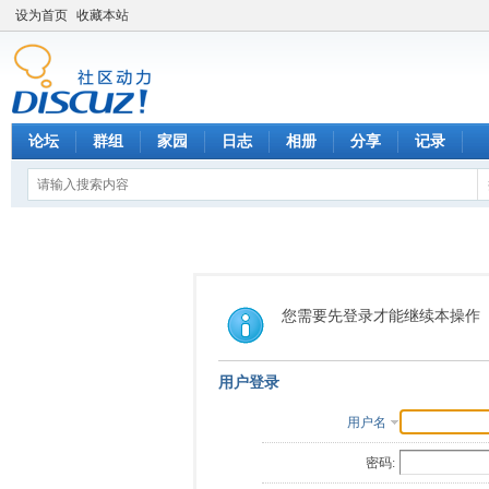
设为首页
收藏本站
论坛
群组
家园
日志
相册
分享
记录
您需要先登录才能继续本操作
用户登录
用户名
密码: