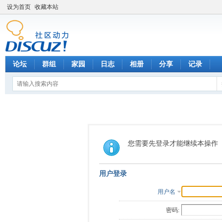
设为首页
收藏本站
论坛
群组
家园
日志
相册
分享
记录
您需要先登录才能继续本操作
用户登录
用户名
密码: