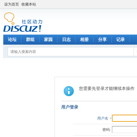
设为首页
收藏本站
论坛
群组
家园
日志
相册
分享
记录
您需要先登录才能继续本操作
用户登录
用户名
密码: