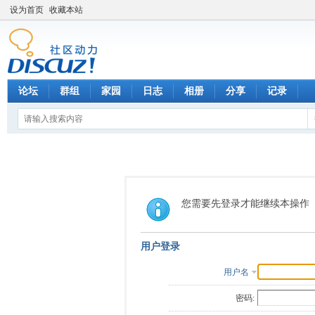
设为首页
收藏本站
论坛
群组
家园
日志
相册
分享
记录
您需要先登录才能继续本操作
用户登录
用户名
密码: