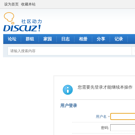
设为首页
收藏本站
论坛
群组
家园
日志
相册
分享
记录
您需要先登录才能继续本操作
用户登录
用户名
密码: