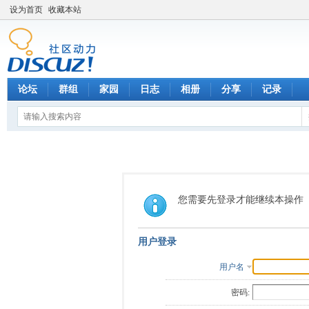
设为首页
收藏本站
论坛
群组
家园
日志
相册
分享
记录
您需要先登录才能继续本操作
用户登录
用户名
密码: