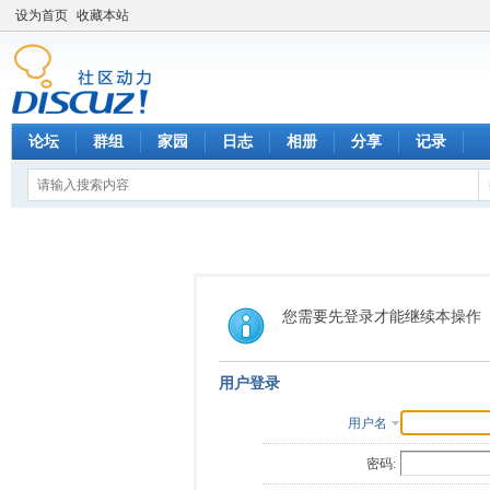
设为首页
收藏本站
论坛
群组
家园
日志
相册
分享
记录
您需要先登录才能继续本操作
用户登录
用户名
密码: