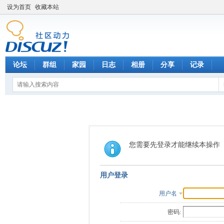
设为首页
收藏本站
论坛
群组
家园
日志
相册
分享
记录
您需要先登录才能继续本操作
用户登录
用户名
密码: