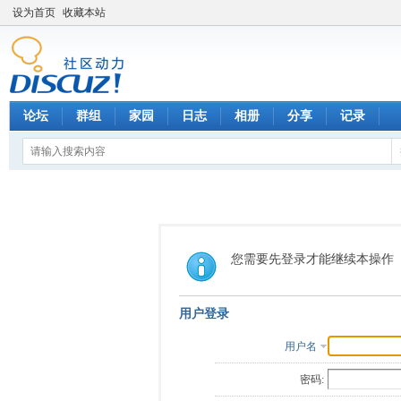
设为首页
收藏本站
论坛
群组
家园
日志
相册
分享
记录
您需要先登录才能继续本操作
用户登录
用户名
密码: