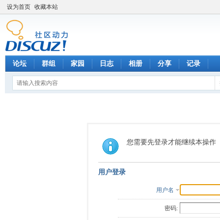
设为首页
收藏本站
论坛
群组
家园
日志
相册
分享
记录
您需要先登录才能继续本操作
用户登录
用户名
密码: