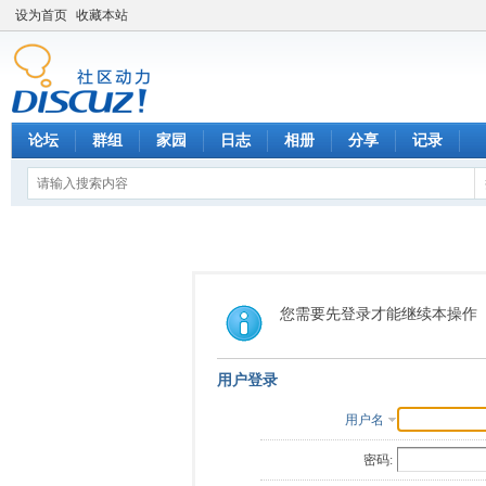
设为首页
收藏本站
论坛
群组
家园
日志
相册
分享
记录
您需要先登录才能继续本操作
用户登录
用户名
密码: