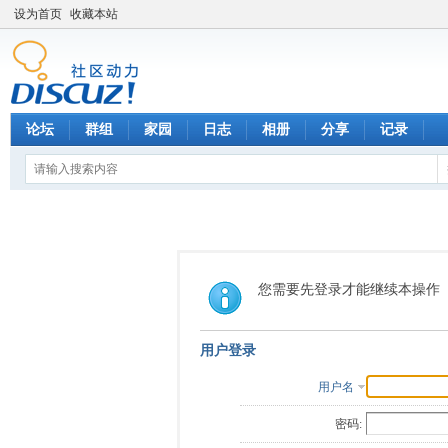
设为首页
收藏本站
论坛
群组
家园
日志
相册
分享
记录
您需要先登录才能继续本操作
用户登录
用户名
密码: