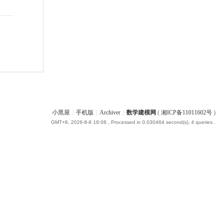
小黑屋
|
手机版
|
Archiver
|
数学建模网
(
湘ICP备11011602号
)
GMT+8, 2026-8-8 18:08
, Processed in 0.030464 second(s), 4 queries .