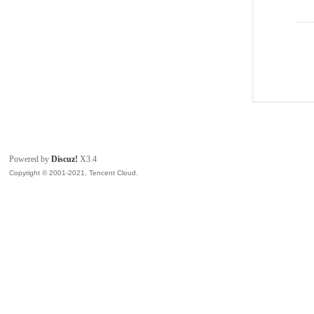
Powered by
Discuz!
X3.4
Copyright © 2001-2021, Tencent Cloud.