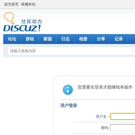
设为首页
收藏本站
论坛
群组
家园
日志
相册
分享
记录
您需要先登录才能继续本操作
用户登录
用户名
密码: