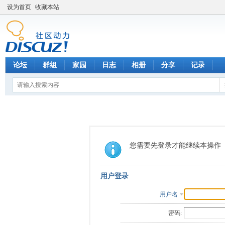
设为首页
收藏本站
论坛
群组
家园
日志
相册
分享
记录
您需要先登录才能继续本操作
用户登录
用户名
密码: