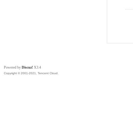
Powered by
Discuz!
X3.4
Copyright © 2001-2021, Tencent Cloud.