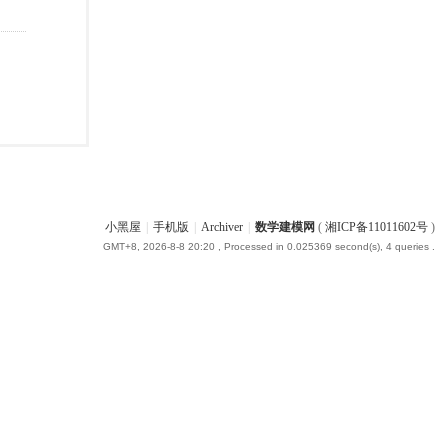
小黑屋
|
手机版
|
Archiver
|
数学建模网
(
湘ICP备11011602号
)
GMT+8, 2026-8-8 20:20
, Processed in 0.025369 second(s), 4 queries .