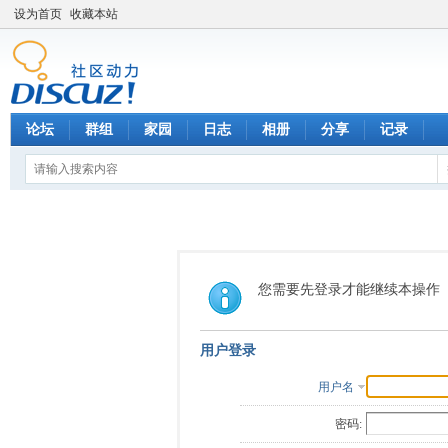
设为首页
收藏本站
论坛
群组
家园
日志
相册
分享
记录
您需要先登录才能继续本操作
用户登录
用户名
密码: