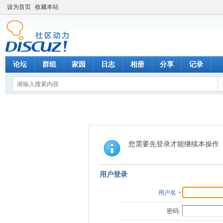
设为首页
收藏本站
论坛
群组
家园
日志
相册
分享
记录
您需要先登录才能继续本操作
用户登录
用户名
密码: