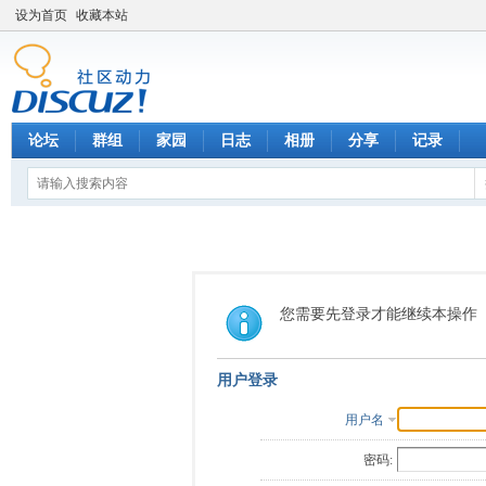
设为首页
收藏本站
论坛
群组
家园
日志
相册
分享
记录
您需要先登录才能继续本操作
用户登录
用户名
密码: