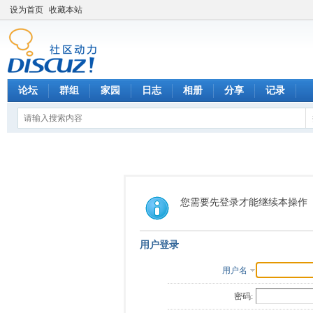
设为首页
收藏本站
论坛
群组
家园
日志
相册
分享
记录
您需要先登录才能继续本操作
用户登录
用户名
密码: