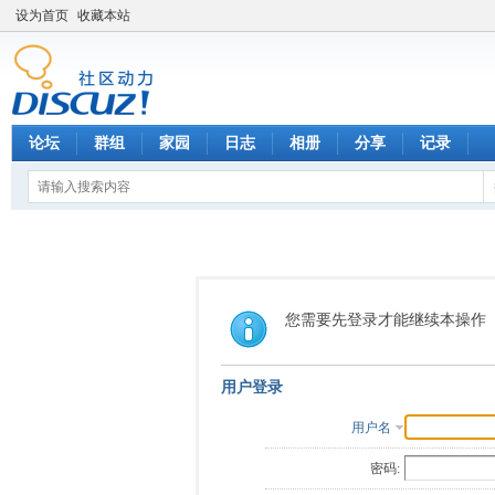
设为首页
收藏本站
论坛
群组
家园
日志
相册
分享
记录
您需要先登录才能继续本操作
用户登录
用户名
密码: