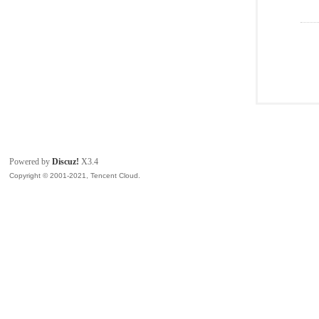
Powered by
Discuz!
X3.4
Copyright © 2001-2021, Tencent Cloud.