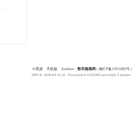
小黑屋
|
手机版
|
Archiver
|
数学建模网
(
湘ICP备11011602号
)
GMT+8, 2026-8-8 11:10
, Processed in 0.020403 second(s), 4 queries .