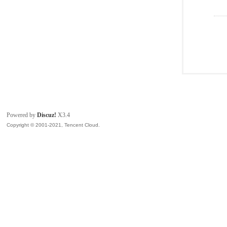
Powered by
Discuz!
X3.4
Copyright © 2001-2021, Tencent Cloud.