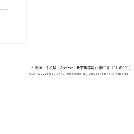
小黑屋
|
手机版
|
Archiver
|
数学建模网
(
湘ICP备11011602号
)
GMT+8, 2026-8-10 14:40
, Processed in 0.066266 second(s), 4 queries .