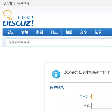
设为首页
收藏本站
论坛
群组
家园
日志
相册
分享
记录
您需要先登录才能继续本操作
用户登录
用户名
密码: