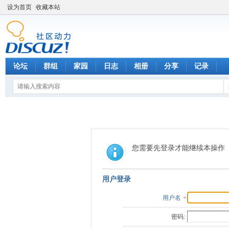
设为首页
收藏本站
论坛
群组
家园
日志
相册
分享
记录
您需要先登录才能继续本操作
用户登录
用户名
密码: