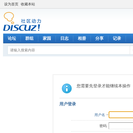
设为首页
收藏本站
论坛
群组
家园
日志
相册
分享
记录
您需要先登录才能继续本操作
用户登录
用户名
密码: