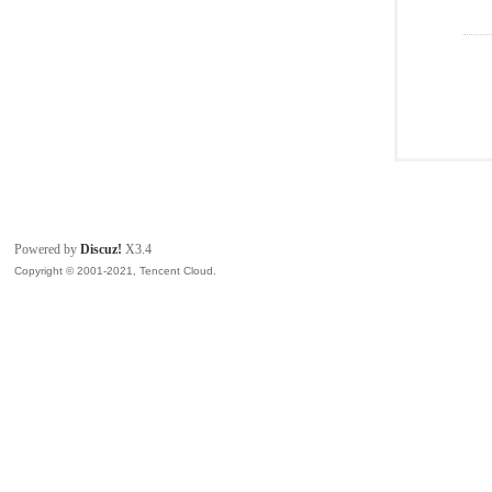
Powered by
Discuz!
X3.4
Copyright © 2001-2021, Tencent Cloud.