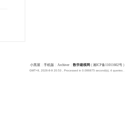
小黑屋
|
手机版
|
Archiver
|
数学建模网
(
湘ICP备11011602号
)
GMT+8, 2026-8-9 20:53
, Processed in 0.086875 second(s), 4 queries .