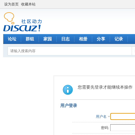
设为首页
收藏本站
论坛
群组
家园
日志
相册
分享
记录
您需要先登录才能继续本操作
用户登录
用户名
密码: