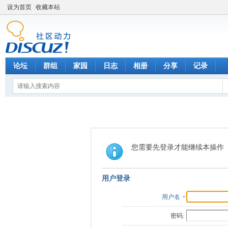
设为首页
收藏本站
论坛
群组
家园
日志
相册
分享
记录
您需要先登录才能继续本操作
用户登录
用户名
密码: