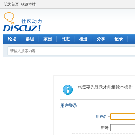
设为首页
收藏本站
论坛
群组
家园
日志
相册
分享
记录
您需要先登录才能继续本操作
用户登录
用户名
密码: