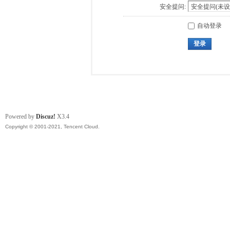
安全提问:
自动登录
登录
Powered by
Discuz!
X3.4
Copyright © 2001-2021, Tencent Cloud.