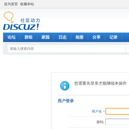
设为首页
收藏本站
论坛
群组
家园
日志
相册
分享
记录
您需要先登录才能继续本操作
用户登录
用户名
密码: