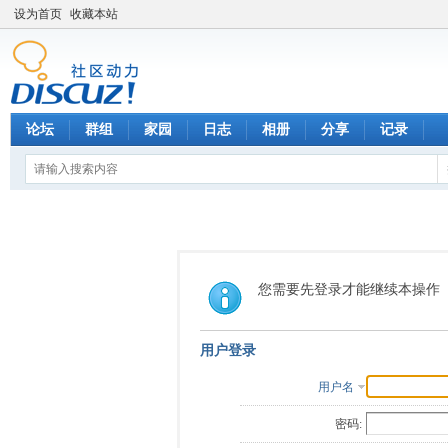
设为首页
收藏本站
论坛
群组
家园
日志
相册
分享
记录
您需要先登录才能继续本操作
用户登录
用户名
密码: