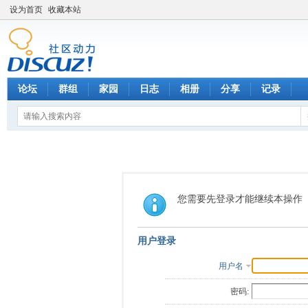
设为首页
收藏本站
论坛
群组
家园
日志
相册
分享
记录
您需要先登录才能继续本操作
用户登录
用户名
密码: