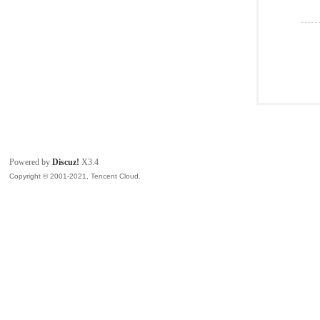
Powered by
Discuz!
X3.4
Copyright © 2001-2021, Tencent Cloud.