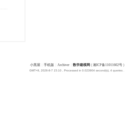
小黑屋
|
手机版
|
Archiver
|
数学建模网
(
湘ICP备11011602号
)
GMT+8, 2026-8-7 15:10
, Processed in 0.023904 second(s), 4 queries .