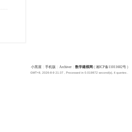
小黑屋
|
手机版
|
Archiver
|
数学建模网
(
湘ICP备11011602号
)
GMT+8, 2026-8-9 21:37
, Processed in 0.019872 second(s), 4 queries .