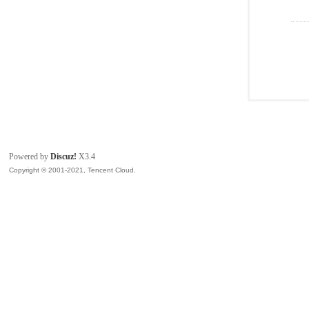
Powered by
Discuz!
X3.4
Copyright © 2001-2021, Tencent Cloud.