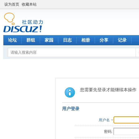
设为首页
收藏本站
论坛
群组
家园
日志
相册
分享
记录
您需要先登录才能继续本操作
用户登录
用户名
密码: