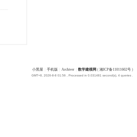
小黑屋
|
手机版
|
Archiver
|
数学建模网
(
湘ICP备11011602号
)
GMT+8, 2026-8-8 01:56
, Processed in 0.031481 second(s), 4 queries .