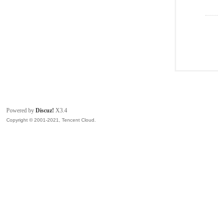
Powered by
Discuz!
X3.4
Copyright © 2001-2021, Tencent Cloud.