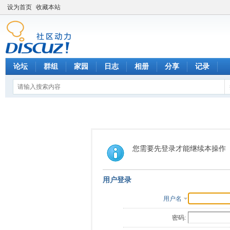
设为首页
收藏本站
论坛
群组
家园
日志
相册
分享
记录
您需要先登录才能继续本操作
用户登录
用户名
密码: