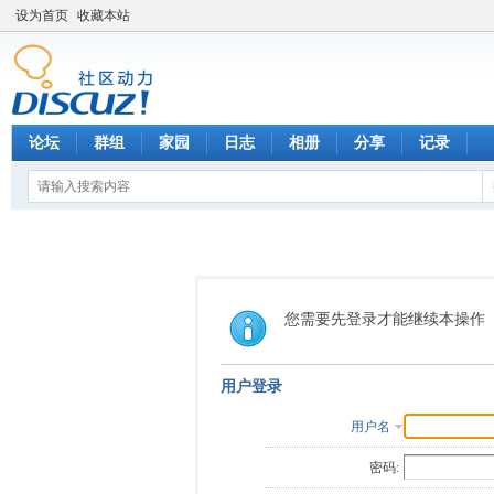
设为首页
收藏本站
论坛
群组
家园
日志
相册
分享
记录
您需要先登录才能继续本操作
用户登录
用户名
密码: