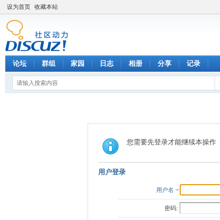
设为首页
收藏本站
论坛
群组
家园
日志
相册
分享
记录
您需要先登录才能继续本操作
用户登录
用户名
密码: