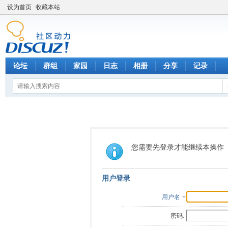
设为首页
收藏本站
论坛
群组
家园
日志
相册
分享
记录
您需要先登录才能继续本操作
用户登录
用户名
密码: