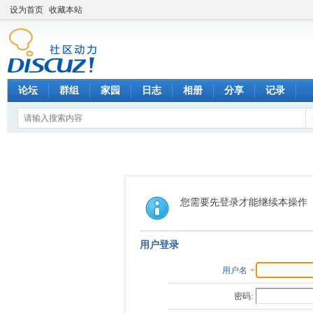
设为首页
收藏本站
论坛
群组
家园
日志
相册
分享
记录
您需要先登录才能继续本操作
用户登录
用户名
密码: