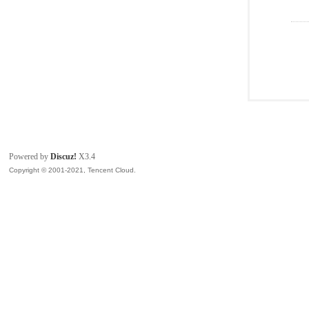
Powered by
Discuz!
X3.4
Copyright © 2001-2021, Tencent Cloud.