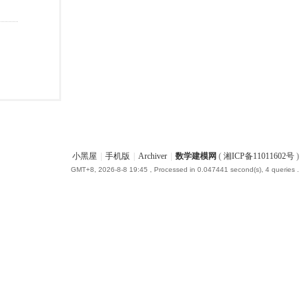
小黑屋
|
手机版
|
Archiver
|
数学建模网
(
湘ICP备11011602号
)
GMT+8, 2026-8-8 19:45
, Processed in 0.047441 second(s), 4 queries .